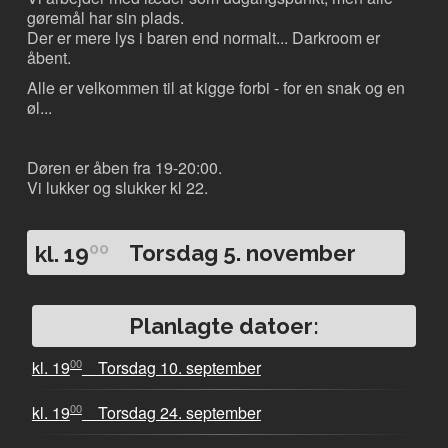
gøremål har sin plads.
Der er mere lys i baren end normalt... Darkroom er
åbent.
Alle er velkommen til at kigge forbi - for en snak og en
øl...
Døren er åben fra 19-20:00.
Vi lukker og slukker kl 22.
00
kl. 19
Torsdag 5. november
Planlagte datoer:
00
kl. 19
Torsdag 10. september
00
kl. 19
Torsdag 24. september