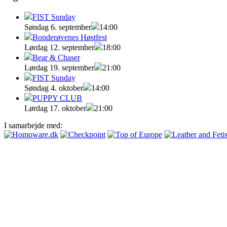
FIST Sunday
Søndag 6. september
14:00
Bonderøvenes Høstfest
Lørdag 12. september
18:00
Bear & Chaser
Lørdag 19. september
21:00
FIST Sunday
Søndag 4. oktober
14:00
PUPPY CLUB
Lørdag 17. oktober
21:00
I samarbejde med: