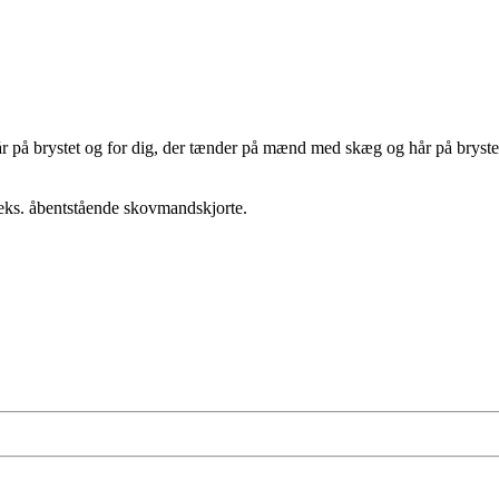
r på brystet og for dig, der tænder på mænd med skæg og hår på bryste
.eks. åbentstående skovmandskjorte.