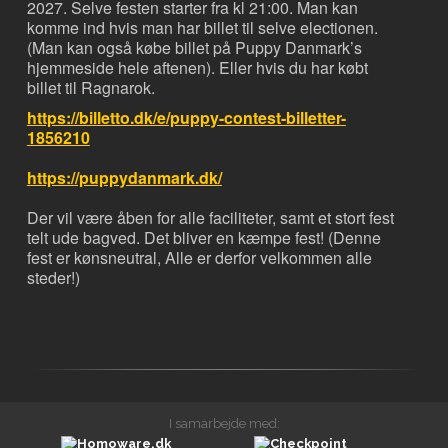
2027. Selve festen starter fra kl 21:00. Man kan
komme ind hvis man har billet til selve electionen.
(Man kan også købe billet på Puppy Danmark’s
hjemmeside hele aftenen). Eller hvis du har købt
billet til Ragnarok.
https://billetto.dk/e/puppy-contest-billetter-
1856210
https://puppydanmark.dk/
Der vil være åben for alle faciliteter, samt et stort fest
telt ude bagved. Det bliver en kæmpe fest! (Denne
fest er kønsneutral, Alle er derfor velkommen alle
steder!)
I samarbejde med: